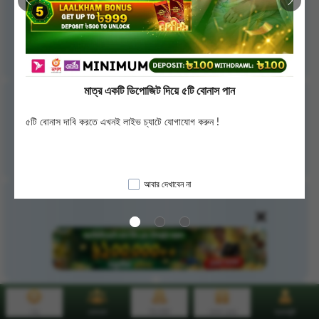
মাত্র একটি ডিপোজিট দিয়ে ৫টি বোনাস পান
৫টি বোনাস দাবি করতে এখনই লাইভ চ্যাটে যোগাযোগ করুন !
আবার দেখাবেন না
মেনু
রেফারেল
ডিপোজিট
বোনাস কেন্দ্র
অ্যাকাউন্ট